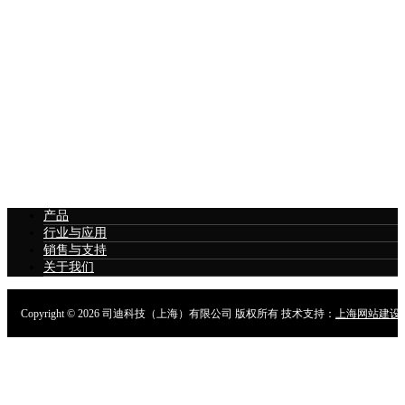
产品
行业与应用
销售与支持
关于我们
Copyright ©
2026 司迪科技（上海）有限公司 版权所有 技术支持：
上海网站建设